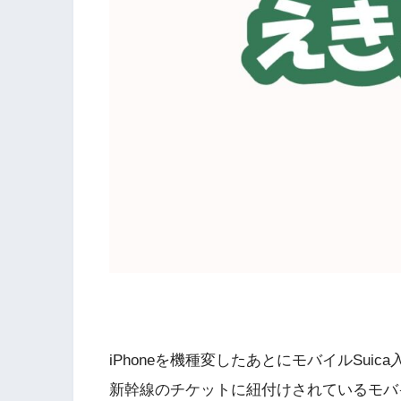
iPhoneを機種変したあとにモバイルSu
新幹線のチケットに紐付けされているモバイル