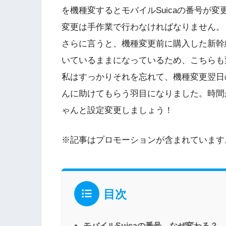
を機種変するとモバイルSuicaの番号が
変更は手作業で行わなければなりません。
さらに言うと、機種変更前に購入した新幹
いているままになっているため、こちらも
私はすっかりそれを忘れて、機種変更翌日
んに助けてもらう羽目になりました。時間
ゃんと設定変更しましょう！
※記事はプロモーションが含まれています
目次
モバイルSuicaの番号、なぜ変わる？