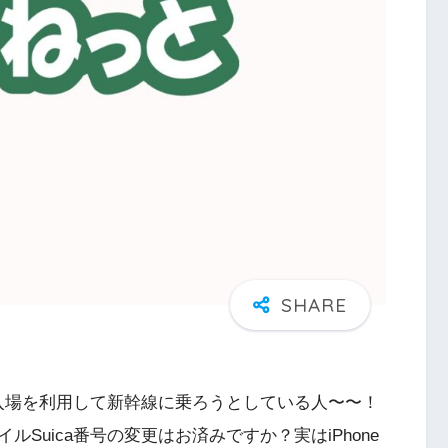
ica入場を利用して新幹線に乗ろうとしている人〜〜！
Suica番号の変更はお済みですか？実はiPhone