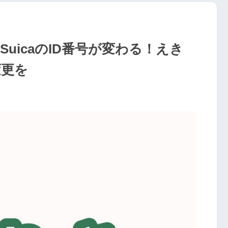
SuicaのID番号が変わる！えき
変更を