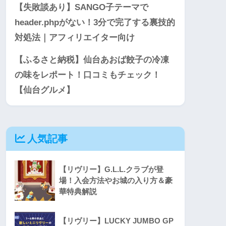
【失敗談あり】SANGO子テーマで
header.phpがない！3分で完了する裏技的
対処法｜アフィリエイター向け
【ふるさと納税】仙台あおば餃子の冷凍
の味をレポート！口コミもチェック！
【仙台グルメ】
人気記事
【リヴリー】G.L.L.クラブが登
場！入会方法やお城の入り方＆豪
華特典解説
【リヴリー】LUCKY JUMBO GP