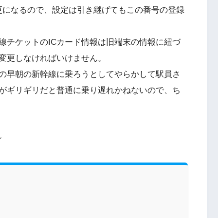
変更になるので、設定は引き継げてもこの番号の登録
線チケットのICカード情報は旧端末の情報に紐づ
変更しなければいけません。
の早朝の新幹線に乗ろうとしてやらかして駅員さ
がギリギリだと普通に乗り遅れかねないので、ち
。