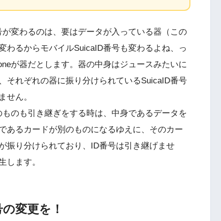
ID番号が変わるのは、要はデータが入っている器（この
変わるからモバイルSuicaID番号も変わるよね、っ
Phoneが器だとします。器の中身はジュースみたいに
それぞれの器に振り分けられているSuicaID番号
ません。
プのものも引き継ぎをする時は、中身であるデータを
であるカードが別のものになるゆえに、そのカー
が振り分けられており、ID番号は引き継げませ
発生します。
番号の変更を！