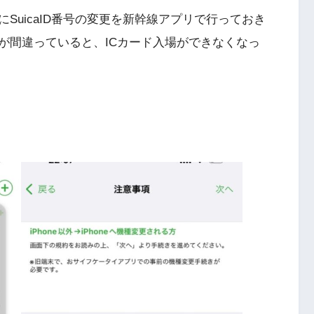
SuicaID番号の変更を新幹線アプリで行っておき
号が間違っていると、ICカード入場ができなくなっ