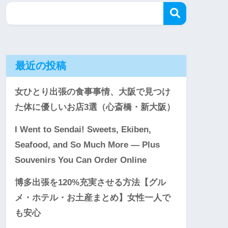
最近の投稿
女ひとり出張の食事事情、大阪で見つけ
た体に優しいお店3選（心斎橋・新大阪）
I Went to Sendai! Sweets, Ekiben,
Seafood, and So Much More — Plus
Souvenirs You Can Order Online
博多出張を120%充実させる方法【グル
メ・ホテル・お土産まとめ】女性一人で
も安心