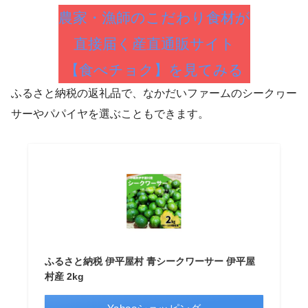
農家・漁師のこだわり食材が
直接届く産直通販サイト
【食べチョク】を見てみる
ふるさと納税の返礼品で、なかだいファームのシークヮー
サーやパパイヤを選ぶこともできます。
ふるさと納税 伊平屋村 青シークワーサー 伊平屋
村産 2kg