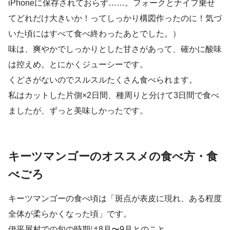
iPhoneに保存されておらず……。フォークとナイフ乗せ
てどれだけ大きいか！ってしっかり構図作ったのに！気づ
いた頃にはすべて食べ終わったあとでした。）
味は、爽やかでしっかりとした甘さがあって、確かに酸味
は控えめ。とにかくジューシーです。
くどさがないのでスルスルたくさん食べられます。
私はカットした片側×2日間、種周りと分けて3日間で食べ
ましたが、ずっと美味しかったです。
キーツマンゴーのオススメの食べ方・食
べごろ
キーツマンゴーの食べ頃は「斑点が表皮に現れ、ある程度
全体が柔らかくなった頃」です。
伊平屋村での旬の時期は8月〜9月とのこと。