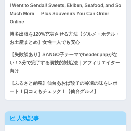
I Went to Sendai! Sweets, Ekiben, Seafood, and So
Much More — Plus Souvenirs You Can Order
Online
博多出張を120%充実させる方法【グルメ・ホテル・
お土産まとめ】女性一人でも安心
【失敗談あり】SANGO子テーマでheader.phpがな
い！3分で完了する裏技的対処法｜アフィリエイター
向け
【ふるさと納税】仙台あおば餃子の冷凍の味をレポ
ート！口コミもチェック！【仙台グルメ】
人気記事