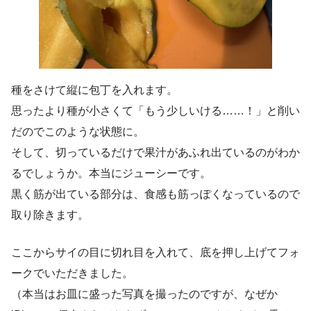
種をさけて縦に包丁を入れます。
思ったより種が小さくて「もう少しいける……！」と削い
だのでこのような状態に。
そして、切っているだけで果汁があふれ出ているのがわか
るでしょうか。本当にジューシーです。
黒く筋が出ている部分は、食感も筋っぽくなっているので
取り除きます。
ここからサイの目に切れ目を入れて、底を押し上げてフォ
ークでいただきました。
（本当はお皿に盛った写真を撮ったのですが、なぜか