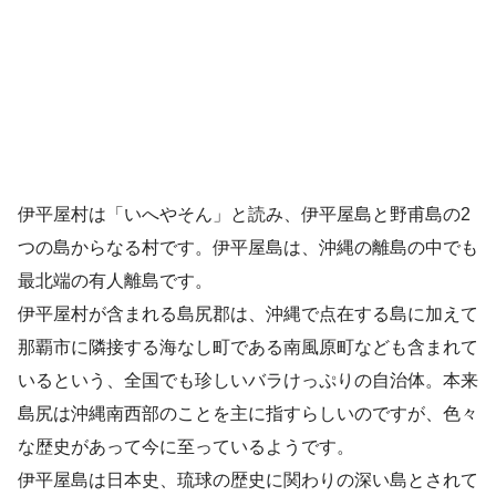
伊平屋村は「いへやそん」と読み、伊平屋島と野甫島の2
つの島からなる村です。伊平屋島は、沖縄の離島の中でも
最北端の有人離島です。
伊平屋村が含まれる島尻郡は、沖縄で点在する島に加えて
那覇市に隣接する海なし町である南風原町なども含まれて
いるという、全国でも珍しいバラけっぷりの自治体。本来
島尻は沖縄南西部のことを主に指すらしいのですが、色々
な歴史があって今に至っているようです。
伊平屋島は日本史、琉球の歴史に関わりの深い島とされて