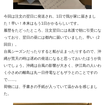
今回は注文の翌日に発送され、1日で我が家に届きまし
た！早い！本来はもう1日かかるらしいです。
履歴をたどったところ、注文翌日には名護で朝に引受にな
っており、翌日の昼には都内に届いていました。早い（2
回目）。
台風シーズンだったりすると船が止まったりするので、沖
縄が荒天の時は遅めの発送になると思っておいたほうが良
いでしょう。沖縄は台風の影響が大きく、伊江島の人いわ
く小さめの離島は丸一日停電などもザラとのことですの
で……。
荷物には、手書きの手紙が入っていて温かみを感じまし
た。