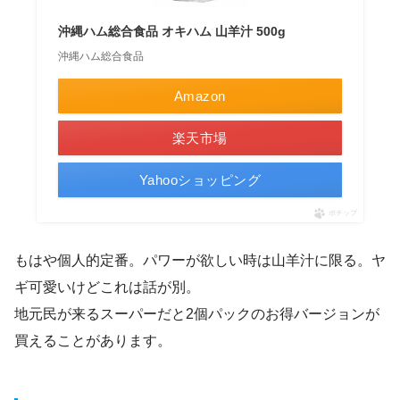
沖縄ハム総合食品 オキハム 山羊汁 500g
沖縄ハム総合食品
Amazon
楽天市場
Yahooショッピング
ポチップ
もはや個人的定番。パワーが欲しい時は山羊汁に限る。ヤ
ギ可愛いけどこれは話が別。
地元民が来るスーパーだと2個パックのお得バージョンが
買えることがあります。