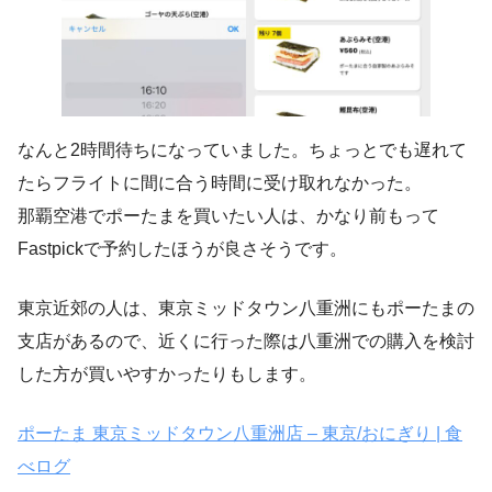
なんと2時間待ちになっていました。ちょっとでも遅れて
たらフライトに間に合う時間に受け取れなかった。
那覇空港でポーたまを買いたい人は、かなり前もって
Fastpickで予約したほうが良さそうです。
東京近郊の人は、東京ミッドタウン八重洲にもポーたまの
支店があるので、近くに行った際は八重洲での購入を検討
した方が買いやすかったりもします。
ポーたま 東京ミッドタウン八重洲店 – 東京/おにぎり | 食
べログ