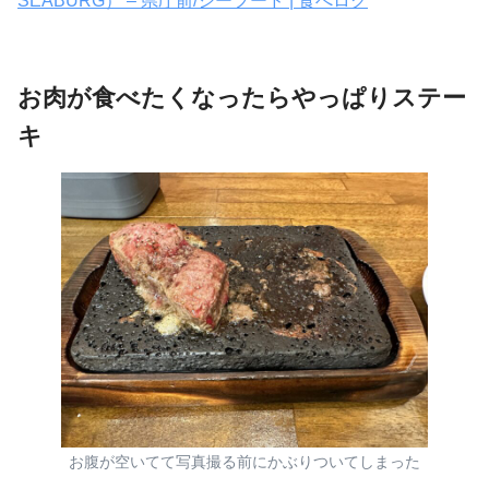
SEABURG） – 県庁前/シーフード | 食べログ
お肉が食べたくなったらやっぱりステー
キ
お腹が空いてて写真撮る前にかぶりついてしまった