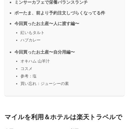
ミンサーカフェで栄養バランスランチ
ポーたま、前より予約注文しづらくなってる件
今回買ったお土産〜人に渡す編〜
紅いもタルト
ハブカレー
今回買ったお土産〜自分用編〜
オキハム 山羊汁
コスメ
参考：塩
買い忘れ：ジューシーの素
マイルを利用＆ホテルは楽天トラベルで