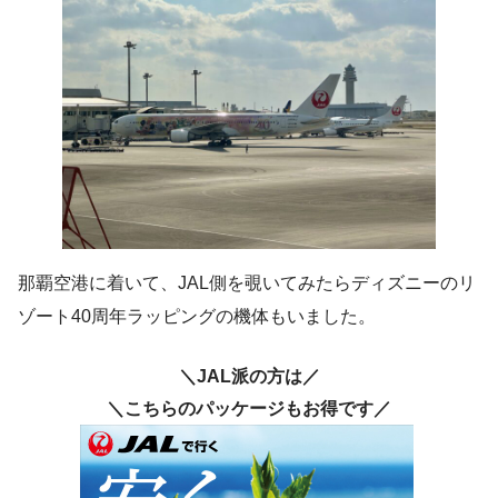
那覇空港に着いて、JAL側を覗いてみたらディズニーのリ
ゾート40周年ラッピングの機体もいました。
＼JAL派の方は／
＼こちらのパッケージもお得です／