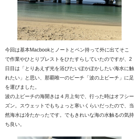
今回は基本Macbookとノートとペン持って外に出てそこ
で作業やひとりブレストをひたすらしていたのですが、2
日目は「とりあえず光を浴びたいぽかぽかしたい海水に触
れたい」と思い、那覇唯一のビーチ「波の上ビーチ」に足
を運びました。
波の上ビーチの海開きは４月上旬で、行った時はオフシー
ズン。スウェットでもちょっと寒いくらいだったので、当
然海水は冷たかったです。でもきれいな海の水触るの気持
ち良い。