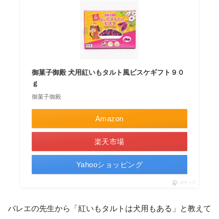
御菓子御殿 犬用紅いもタルト風ビスケギフト９０
ｇ
御菓子御殿
Amazon
楽天市場
Yahooショッピング
ポチップ
バレエの先生から「紅いもタルトは犬用もある」と教えて