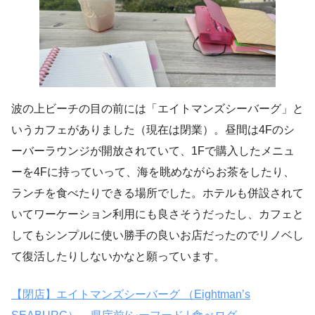
波の上ビーチの目の前には「エイトマンズシーバーグ」と
いうカフェがありました（現在は閉業）。昼間は4Fのシ
ーバーラウンジが開放されていて、1Fで購入したメニュ
ーを4Fに持っていって、海を眺めながらお茶をしたり、
ランチを食べたりできる場所でした。ホテルも併設されて
いてワーケーション利用にも良さそうだったし、カフェと
してもシンプルに使い勝手の良いお店だったのでリノベし
て復活したりしないかなと願っています。
【閉店】エイトマンズシーバーグ （Eightman’s