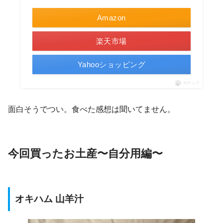
Amazon
楽天市場
Yahooショッピング
ポチップ
面白そうでつい。食べた感想は聞いてません。
今回買ったお土産〜自分用編〜
オキハム 山羊汁