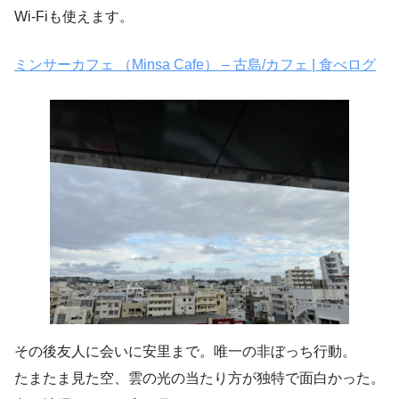
Wi-Fiも使えます。
ミンサーカフェ （Minsa Cafe） – 古島/カフェ | 食べログ
その後友人に会いに安里まで。唯一の非ぼっち行動。
たまたま見た空、雲の光の当たり方が独特で面白かった。