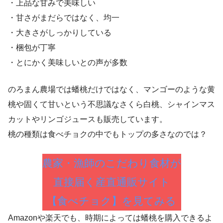
・上品な甘みで美味しい
・甘さがまだらではなく、均一
・大きさがしっかりしている
・梱包が丁寧
・とにかく美味しいとの声が多数
のろまん農場では蟠桃だけではなく、マンゴーのような黄
桃や固くて甘いという不思議なさくら白桃、シャインマス
カットやリンゴジュースも販売しています。
桃の種類は食べチョクの中でもトップの多さなのでは？
農家・漁師のこだわり食材が
直接届く産直通販サイト
【食べチョク】を見てみる
Amazonや楽天でも、時期によっては蟠桃を購入できるよ