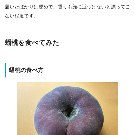
届いたばかりは硬めで、香りも顔に近づけないと漂ってこ
ない程度です。
蟠桃を食べてみた
蟠桃の食べ方