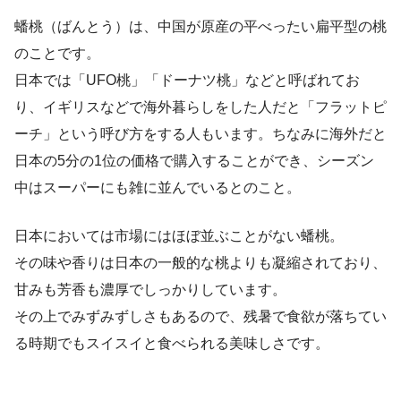
蟠桃（ばんとう）は、中国が原産の平べったい扁平型の桃
のことです。
日本では「UFO桃」「ドーナツ桃」などと呼ばれてお
り、イギリスなどで海外暮らしをした人だと「フラットピ
ーチ」という呼び方をする人もいます。ちなみに海外だと
日本の5分の1位の価格で購入することができ、シーズン
中はスーパーにも雑に並んでいるとのこと。
日本においては市場にはほぼ並ぶことがない蟠桃。
その味や香りは日本の一般的な桃よりも凝縮されており、
甘みも芳香も濃厚でしっかりしています。
その上でみずみずしさもあるので、残暑で食欲が落ちてい
る時期でもスイスイと食べられる美味しさです。