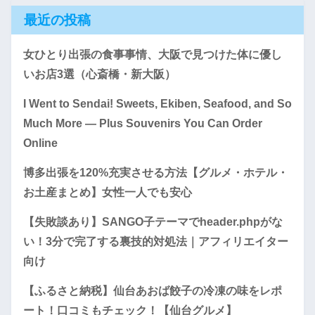
最近の投稿
女ひとり出張の食事事情、大阪で見つけた体に優し
いお店3選（心斎橋・新大阪）
I Went to Sendai! Sweets, Ekiben, Seafood, and So
Much More — Plus Souvenirs You Can Order
Online
博多出張を120%充実させる方法【グルメ・ホテル・
お土産まとめ】女性一人でも安心
【失敗談あり】SANGO子テーマでheader.phpがな
い！3分で完了する裏技的対処法｜アフィリエイター
向け
【ふるさと納税】仙台あおば餃子の冷凍の味をレポ
ート！口コミもチェック！【仙台グルメ】