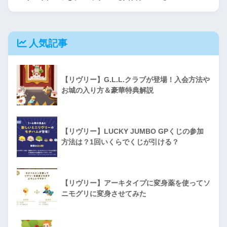
人気記事
【リヴリー】G.L.L.クラブが登場！入会方法や
お城の入り方＆豪華特典解説
【リヴリー】LUCKY JUMBO GPくじの参加
方法は？1回いくらでくじが引ける？
【リヴリー】アーキタイプに変身薬を使ってソ
ニモグリに変身させてみた