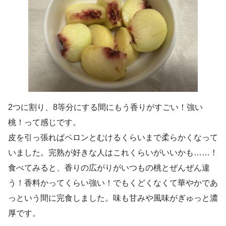
2つに割り、8等分にする間にもう香りがすごい！強い
桃！って感じです。
皮を引っ張ればペロンとむけるくらいまで柔らかくなって
いました。完熟が好きな人はこれくらいがいいかも……！
食べてみると、香りの広がりがいつもの桃とぜんぜん違
う！香料かってくらい強い！でもくどくなくて華やかであ
っという間に完食しました。味も甘みや風味がぎゅっと濃
厚です。