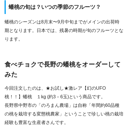
蟠桃の旬は？いつの季節のフルーツ？
蟠桃のシーズンは8月末〜9月中旬までがメインの出荷時
期となります。日本では、残暑の時期が旬のフルーツとな
ります。
食べチョクで長野の蟠桃をオーダーして
みた
今回注文したのは、★お試し★激レア【幻のUFO
桃！！】蟠桃 １kg (約3－6玉)という商品です。
長野県中野市の「のろまん農場」は自称「年間約60品種
の桃を栽培する変態桃農家」ということで珍しい桃の栽培
経験も豊富な生産者さんです。