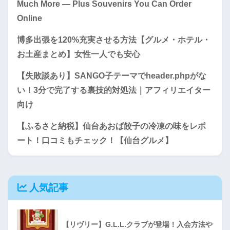
Much More — Plus Souvenirs You Can Order
Online
博多出張を120%充実させる方法【グルメ・ホテル・
お土産まとめ】女性一人でも安心
【失敗談あり】SANGO子テーマでheader.phpがな
い！3分で完了する裏技的対処法｜アフィリエイター
向け
【ふるさと納税】仙台あおば餃子の冷凍の味をレポ
ート！口コミもチェック！【仙台グルメ】
人気記事
【リヴリー】G.L.L.クラブが登場！入会方法や